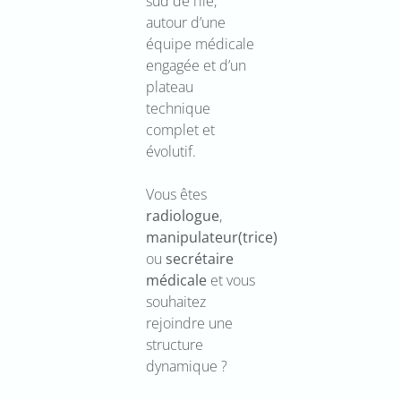
sud de l’île,
autour d’une
équipe médicale
engagée et d’un
plateau
technique
complet et
évolutif.
Vous êtes
radiologue
,
manipulateur(trice)
ou
secrétaire
médicale
et vous
souhaitez
rejoindre une
structure
dynamique ?