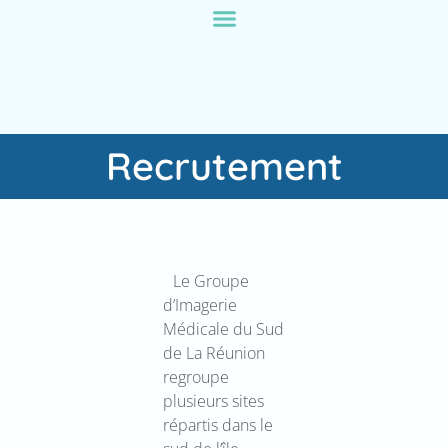
contenu
principal
Recrutement
Le Groupe
d’Imagerie
Médicale du Sud
de La Réunion
regroupe
plusieurs sites
répartis dans le