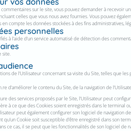
sur vos données
s commentaires sur le site, vous pouvez demander à recevoir un
 incluant celles que vous nous avez fournies. Vous pouvez éga
en compte les données stockées à des fins administratives, lég
ées personnelles
fiés à l’aide d’un service automatisé de détection des commenta
aires
 site.
’audience
tions de l’Utilisateur concernant sa visite du Site, telles que le
n.re
d’améliorer le contenu du Site, de la navigation de l’Utilisat
iture des services proposés par le Site, l’Utilisateur peut config
re à ce que des Cookies soient enregistrés dans le terminal ou, a
lisateur peut également configurer son logiciel de navigation de
t qu’un Cookie soit susceptible d’être enregistré dans son termi
ans ce cas, il se peut que les fonctionnalités de son logiciel de 