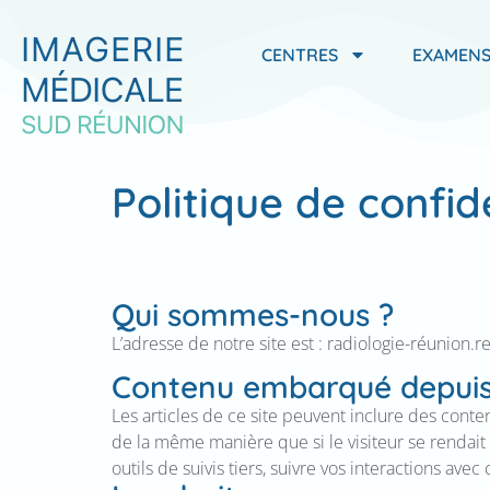
contenu
principal
CENTRES
EXAMEN
Politique de confid
Qui sommes-nous ?
L’adresse de notre site est : radiologie-réunion.r
Contenu embarqué depuis 
Les articles de ce site peuvent inclure des conte
de la même manière que si le visiteur se rendait 
outils de suivis tiers, suivre vos interactions a