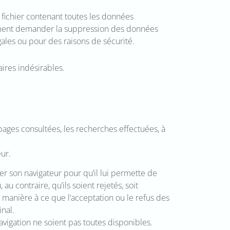
 fichier contenant toutes les données
lement demander la suppression des données
ales ou pour des raisons de sécurité.
ires indésirables.
s pages consultées, les recherches effectuées, à
eur.
urer son navigateur pour qu’il lui permette de
u contraire, qu’ils soient rejetés, soit
 manière à ce que l’acceptation ou le refus des
nal.
navigation ne soient pas toutes disponibles.