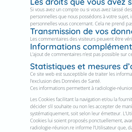
Les droits que vous avez 
Si vous avez un compte ou si vous avez laissé de
personnelles que nous possédons à votre sujet,
personnelles vous concernant. Cela ne prend pas 
Transmission de vos donn
Les commentaires des visiteurs peuvent être véri
Informations complément
L’ajout de commentaires n’est pas possible sur ce
Statistiques et mesures d
Ce site web est susceptible de traiter les informa
l’exclusion des Données de Santé.
Ces informations permettent à radiologie-réunio
Les Cookies facilitant la navigation et/ou la fourn
décider s’il souhaite ou non les accepter de maniè
systématiquement, soit selon leur émetteur. L’Uti
Cookies lui soient proposés ponctuellement, avan
radiologie-réunion.re informe l’Utilisateur que, d