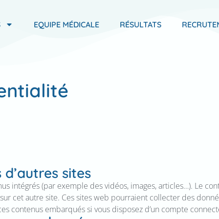
S
EQUIPE MÉDICALE
RÉSULTATS
RECRUTE
entialité
e
d’autres sites
nus intégrés (par exemple des vidéos, images, articles…). Le co
sur cet autre site. Ces sites web pourraient collecter des donn
vec ces contenus embarqués si vous disposez d’un compte connecté